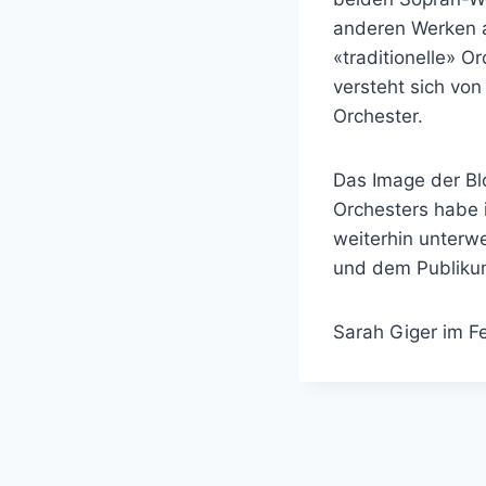
anderen Werken a
«traditionelle» O
versteht sich von
Orchester.
Das Image der Bl
Orchesters habe i
weiterhin unterwe
und dem Publi
Sarah Giger im F