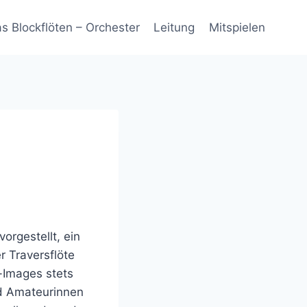
s Blockflöten – Orchester
Leitung
Mitspielen
orgestellt, ein
r Traversflöte
-Images stets
nd Amateurinnen