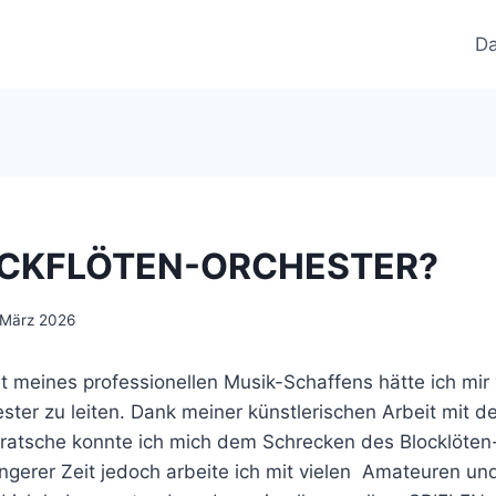
Da
OCKFLÖTEN-ORCHESTER?
 März 2026
meines professionellen Musik-Schaffens hätte ich mir v
ster zu leiten. Dank meiner künstlerischen Arbeit mit de
ratsche konnte ich mich dem Schrecken des Blocklöten
ängerer Zeit jedoch arbeite ich mit vielen Amateuren u