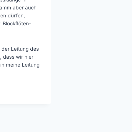
gramm aber auch
len dürfen,
r Blockflöten-
 der Leitung des
 dass wir hier
 in meine Leitung