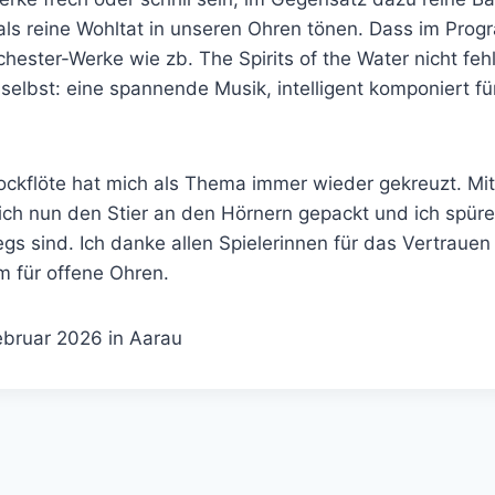
ls reine Wohltat in unseren Ohren tönen. Dass im Pro
rchester-Werke wie zb. The Spirits of the Water nicht feh
 selbst: eine spannende Musik, intelligent komponiert fü
ockflöte hat mich als Thema immer wieder gekreuzt. Mit
ch nun den Stier an den Hörnern gepackt und ich spüre,
gs sind. Ich danke allen Spielerinnen für das Vertrauen
kum für offene Ohren.
ebruar 2026 in Aarau